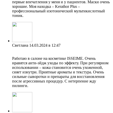
первые впечатления у меня и у пациентов. Маски очень
хорошие. Моя находка – Kerathor Plus –
профессиональный изотонический мультикислотный
тоник.
Светлана
14.03.2024 в 12:47
Работаю в салоне на косметике ISSEIME. Очень
нравятся анти-эйдж уходы по эффекту. При регулярном
использовании – кожа становится очень ухоженной,
сияет изнутри. Приятные ароматы и текстура. Очень
сильные сыворотки и препараты для восстановления
после агрессивных процедур. С нетерпение жду
пилинги.