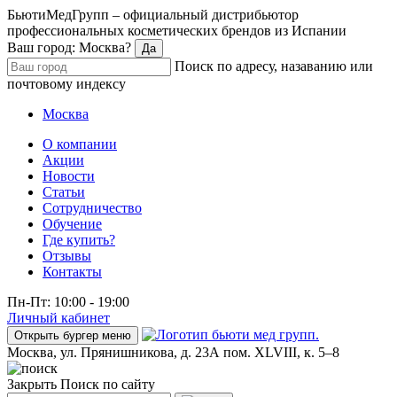
БьютиМедГрупп – официальный дистрибьютор
профессиональных косметических брендов из Испании
Ваш город: Москва?
Да
Поиск по адресу, назаванию или
почтовому индексу
Москва
О компании
Акции
Новости
Статьи
Сотрудничество
Обучение
Где купить?
Отзывы
Контакты
Пн-Пт: 10:00 - 19:00
Личный кабинет
Открыть бургер меню
Москва, ул. Прянишникова, д. 23А пом. XLVIII, к. 5–8
Закрыть
Поиск по сайту