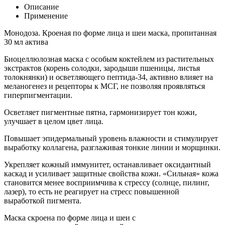
Описание
Применение
Монодоза. Кроеная по форме лица и шеи маска, пропитанная
30 мл актива
Биоцеллюлозная маска с особым коктейлем из растительных
экстрактов (корень солодки, зародыши пшеницы, листья
толокнянки) и осветляющего пептида-34, активно влияет на
меланогенез и рецепторы к МСГ, не позволяя проявляться
гиперпигментации.
Осветляет пигментные пятна, гармонизирует тон кожи,
улучшает в целом цвет лица.
Повышает эпидермальный уровень влажности и стимулирует
выработку коллагена, разглаживая тонкие линии и морщинки.
Укрепляет кожный иммунитет, останавливает оксидантный
каскад и усиливает защитные свойства кожи. «Сильная» кожа
становится менее восприимчива к стрессу (солнце, пилинг,
лазер), то есть не реагирует на стресс повышенной
выработкой пигмента.
Маска скроена по форме лица и шеи с