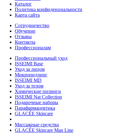
Каталог
Политика конфиденциальности
Карта сайта
Сотрудничество
Обучение
Отзывы
Контакты
Профессионалам
Профессиональный уход
ISSEIMI Base
Уход за лицом
Микронидлинг
ISSEIMI MD
Уход за телом
Химические пилинги
ISSEIMI Nat Collection
Подарочные наборы
Парафармацевтика
GLACÉE Skincare
Массажные средства
GLACÉE Skincare Man Line