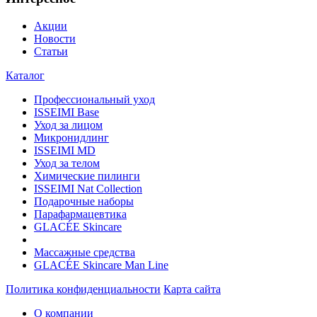
Акции
Новости
Статьи
Каталог
Профессиональный уход
ISSEIMI Base
Уход за лицом
Микронидлинг
ISSEIMI MD
Уход за телом
Химические пилинги
ISSEIMI Nat Collection
Подарочные наборы
Парафармацевтика
GLACÉE Skincare
Массажные средства
GLACÉE Skincare Man Line
Политика конфиденциальности
Карта сайта
О компании