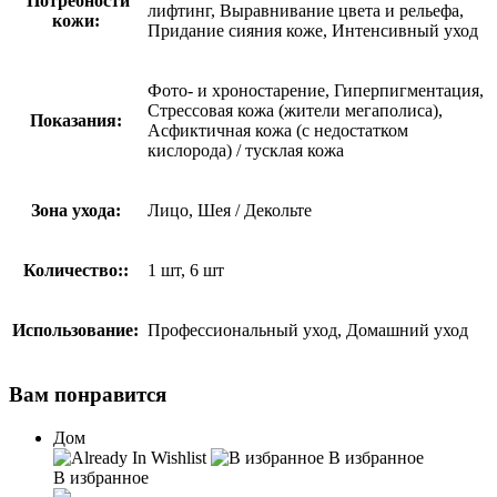
Потребности
лифтинг, Выравнивание цвета и рельефа,
кожи:
Придание сияния коже, Интенсивный уход
Фото- и хроностарение, Гиперпигментация,
Стрессовая кожа (жители мегаполиса),
Показания:
Асфиктичная кожа (с недостатком
кислорода) / тусклая кожа
Зона ухода:
Лицо, Шея / Декольте
Количество::
1 шт, 6 шт
Использование:
Профессиональный уход, Домашний уход
Вам понравится
Дом
В избранное
В избранное