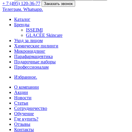
+ 7 (495) 120-36-77
Заказать звонок
Телеграм.
Whatsapp.
Каталог
Бренды
ISSEIMI
GLACÉE Skincare
Уход за лицом
Химические пилинги
Микронидлинг
Парафармацевтика
Подарочные наборы
Профессионалам
Избранное.
О компании
Акции
Новости
Статьи
Сотрудничество
Обучение
Где купить?
Отзывы
Контакты