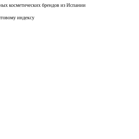
ых косметических брендов из Испании
чтовому индексу