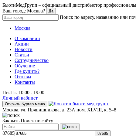
БьютиМедГрупп – официальный дистрибьютор профессиональн
Ваш город: Москва?
Да
Поиск по адресу, назаванию или по
Москва
О компании
Акции
Новости
Статьи
Сотрудничество
Обучение
Где купить?
Отзывы
Контакты
Пн-Пт: 10:00 - 19:00
Личный кабинет
Открыть бургер меню
Москва, ул. Прянишникова, д. 23А пом. XLVIII, к. 5–8
Закрыть
Поиск по сайту
87685