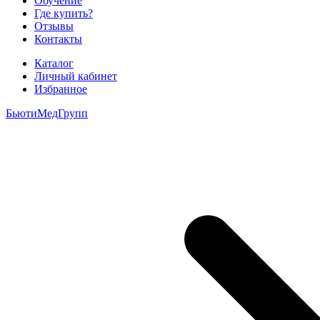
Обучение
Где купить?
Отзывы
Контакты
Каталог
Личный кабинет
Избранное
БьютиМедГрупп