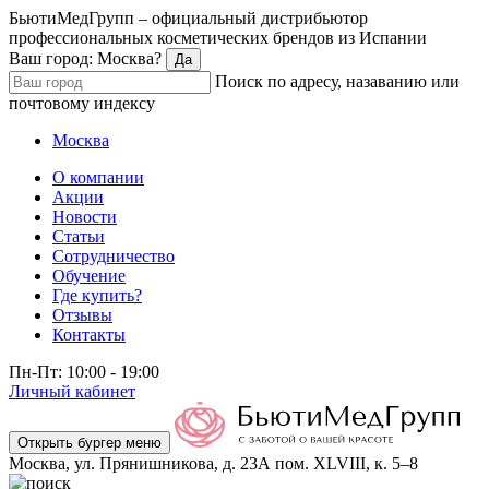
БьютиМедГрупп – официальный дистрибьютор
профессиональных косметических брендов из Испании
Ваш город: Москва?
Да
Поиск по адресу, назаванию или
почтовому индексу
Москва
О компании
Акции
Новости
Статьи
Сотрудничество
Обучение
Где купить?
Отзывы
Контакты
Пн-Пт: 10:00 - 19:00
Личный кабинет
Открыть бургер меню
Москва, ул. Прянишникова, д. 23А пом. XLVIII, к. 5–8