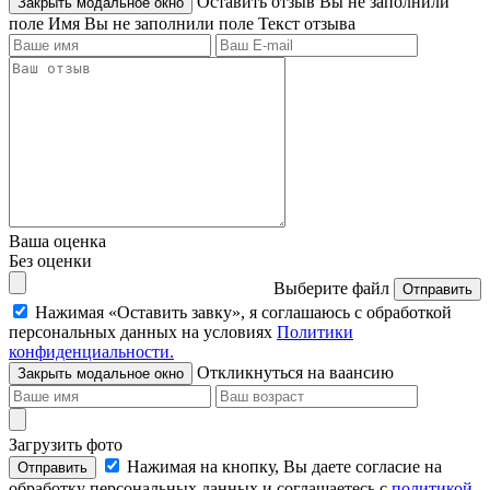
Оставить отзыв
Вы не заполнили
Закрыть модальное окно
поле Имя
Вы не заполнили поле Текст отзыва
Ваша оценка
Без оценки
Выберите файл
Отправить
Нажимая «Оставить завку», я соглашаюсь c обработкой
персональных данных на условиях
Политики
конфиденциальности.
Откликнуться на ваансию
Закрыть модальное окно
Загрузить фото
Нажимая на кнопку, Вы даете согласие на
Отправить
обработку персональных данных и соглашаетесь c
политикой