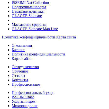
ISSEIMI Nat Collection
Подарочные наборы
Парафармацевтика
GLACÉE Skincare
Массажные средства
GLACÉE Skincare Man Line
Политика конфиденциальности
Карта сайта
О компании
Каталог
Политика конфиденциальности
Карта сайта
Сотрудничество
Обучение
Отзывы
Контакты
Профессионалам
Профессиональный уход
ISSEIMI Base
Уход за лицом
Микронидлинг