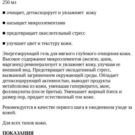
250 мл
■ очищает, детоксицирует и увлажняет кожу
■ насыщает микроэлементами
■ предотвращает окислительный стресс
■ улучшает цвет и текстуру кожи.
Энергезирующий гель для мягкого глубокого очищения кожи.
Высокое содержание микроэлементов (железо, цинк,
марганец) реминерализует и увлажняет кожу, улучшая ее
внешний вид. Предотвращает оксидативный стресс,
вызванный загрязнением окружающей среды. Обладает
детоксицирующей активностью, выводит продукты
метаболизма из кожи, уменьшая гиперкератоз, акне,
фолликулиты (после бритья). Уменьшает жирный блеск и
размер пор, придает естественный тон коже.
Рекомендуется в качестве первого шага в ежедневном уходе за
кожей.
Для всех типов кожи.
ПОКАЗАНИЯ