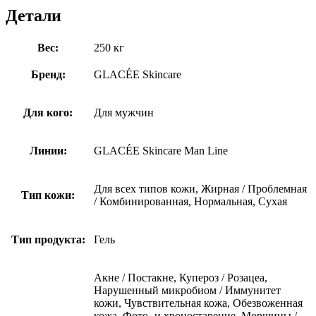
Детали
Вес:
250 кг
Бренд:
GLACÉE Skincare
Для кого:
Для мужчин
Линии:
GLACÉE Skincare Man Line
Для всех типов кожи, Жирная / Проблемная
Тип кожи:
/ Комбинированная, Нормальная, Сухая
Тип продукта:
Гель
Акне / Постакне, Купероз / Розацеа,
Нарушенный микробиом / Иммунитет
кожи, Чувствительная кожа, Обезвоженная
кожа, Фото- и хроностарение, Морщины /