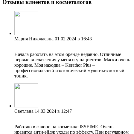
Отзывы клиентов и косметологов
Мария Николаевна
01.02.2024 в 16:43
Начала работать на этом бренде недавно. Отличные
первые впечатления у меня и у пациентов. Маски очень
хорошие. Моя находка – Kerathor Plus –
профессиональный изотонический мультикислотный
тоник.
Светлана
14.03.2024 в 12:47
Работаю в салоне на косметике ISSEIME. Очень
нравятся анти-эйдж уходы по эффекту. При регулярном