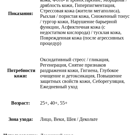
дряблость кожи, Гиперпигментация,
Стрессовая кожа (жители мегаполиса),
Показания:
Рыхлая / пористая кожа, Сниженный тонус
/ тургор кожи, Нарушение барьерной
функции, Асфиктичная кожа (с
недостатком кислорода) / тусклая кожа,
Поврежденная кожа (после агрессивных
процедур)
Оксидативный стресс / гликация,
Регенерация, Снятие признаков
Потребности
раздражения кожи, Гигиена, Глубокое
кожи:
очищение и детоксикация, Повышение
защитных свойств кожи, Себорегуляция,
Ежедневный уход
Возраст:
25+, 40+, 55+
Зона ухода:
Лицо, Веки, Шея / Декольте