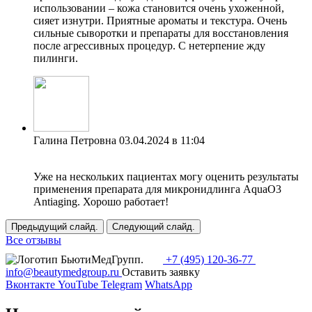
использовании – кожа становится очень ухоженной,
сияет изнутри. Приятные ароматы и текстура. Очень
сильные сыворотки и препараты для восстановления
после агрессивных процедур. С нетерпение жду
пилинги.
Галина Петровна
03.04.2024 в 11:04
Уже на нескольких пациентах могу оценить результаты
применения препарата для микронидлинга AquaO3
Antiaging. Хорошо работает!
Предыдущий слайд.
Следующий слайд.
Все отзывы
+7 (495) 120-36-77
info@beautymedgroup.ru
Оставить заявку
Вконтакте
YouTube
Telegram
WhatsApp