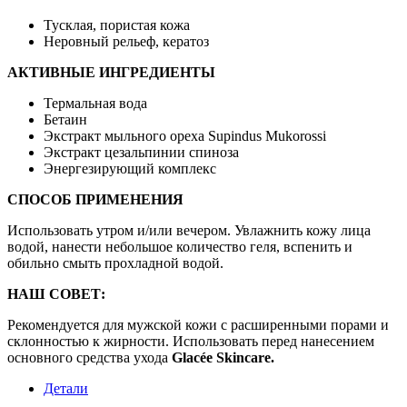
Тусклая, пористая кожа
Неровный рельеф, кератоз
АКТИВНЫЕ ИНГРЕДИЕНТЫ
Термальная вода
Бетаин
Экстракт мыльного ореха Supindus Mukorossi
Экстракт цезальпинии спиноза
Энергезирующий комплекс
СПОСОБ ПРИМЕНЕНИЯ
Использовать утром и/или вечером. Увлажнить кожу лица
водой, нанести небольшое количество геля, вспенить и
обильно смыть прохладной водой.
НАШ СОВЕТ:
Рекомендуется для мужской кожи с расширенными порами и
склонностью к жирности. Использовать перед нанесением
основного средства ухода
Glacée Skincare.
Детали