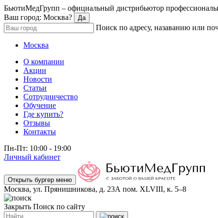
БьютиМедГрупп – официальный дистрибьютор профессиональн
Ваш город: Москва?
Да
Поиск по адресу, назаванию или по
Москва
О компании
Акции
Новости
Статьи
Сотрудничество
Обучение
Где купить?
Отзывы
Контакты
Пн-Пт: 10:00 - 19:00
Личный кабинет
Открыть бургер меню
Москва, ул. Прянишникова, д. 23А пом. XLVIII, к. 5–8
Закрыть
Поиск по сайту