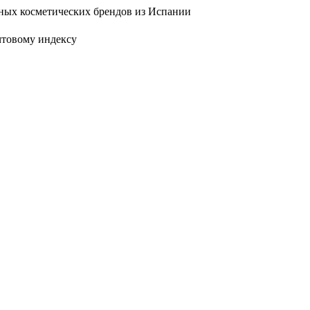
ых косметических брендов из Испании
чтовому индексу