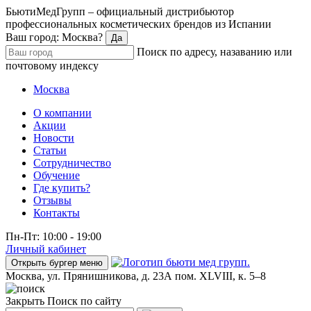
БьютиМедГрупп – официальный дистрибьютор
профессиональных косметических брендов из Испании
Ваш город: Москва?
Да
Поиск по адресу, назаванию или
почтовому индексу
Москва
О компании
Акции
Новости
Статьи
Сотрудничество
Обучение
Где купить?
Отзывы
Контакты
Пн-Пт: 10:00 - 19:00
Личный кабинет
Открыть бургер меню
Москва, ул. Прянишникова, д. 23А пом. XLVIII, к. 5–8
Закрыть
Поиск по сайту