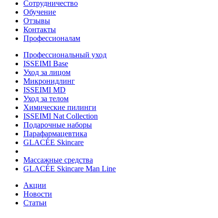
Сотрудничество
Обучение
Отзывы
Контакты
Профессионалам
Профессиональный уход
ISSEIMI Base
Уход за лицом
Микронидлинг
ISSEIMI MD
Уход за телом
Химические пилинги
ISSEIMI Nat Collection
Подарочные наборы
Парафармацевтика
GLACÉE Skincare
Массажные средства
GLACÉE Skincare Man Line
Акции
Новости
Статьи