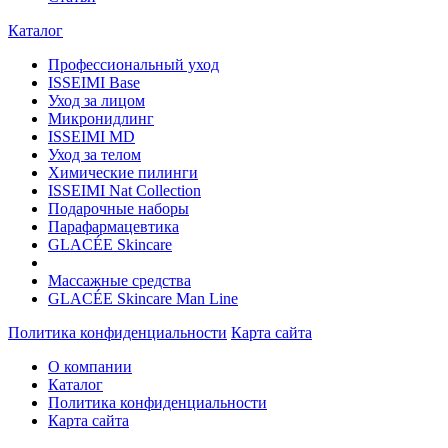
Каталог
Профессиональный уход
ISSEIMI Base
Уход за лицом
Микронидлинг
ISSEIMI MD
Уход за телом
Химические пилинги
ISSEIMI Nat Collection
Подарочные наборы
Парафармацевтика
GLACÉE Skincare
Массажные средства
GLACÉE Skincare Man Line
Политика конфиденциальности
Карта сайта
О компании
Каталог
Политика конфиденциальности
Карта сайта